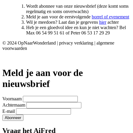
Wordt abonnee van onze nieuwsbrief (deze komt soms
regelmatig en soms onverwachts)
Meld je aan voor de eerstvolgende
borrel of evenement
Wil je meedoen? Laat dan je gegevens
hier
achter
Heb je een gloedvol idee en kun je niet wachten? Bel
Max 06 54 99 51 61 of Peter 06 53 17 29 29
© 2024 OpNaarWonderland | privacy verklaring | algemene
voorwaarden
Meld je aan voor de
nieuwsbrief
Voornaam
Achternaam
E-mail
Vraag het AiFred