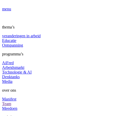
menu
thema’s
veranderingen in arbeid
Educatie
Ontspanning
programma’s
AiFred
Arbeidsmarkt
Technologie & AI
Denktanks
Media
over ons
Manifest
Team
Meedoen