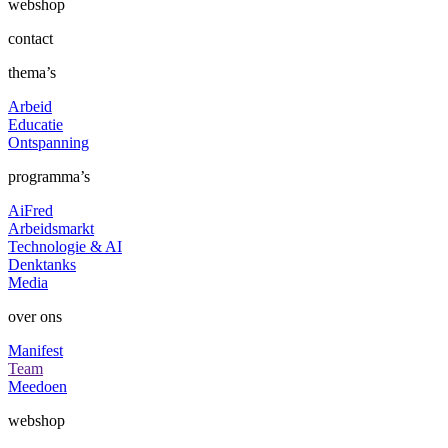
webshop
contact
thema’s
Arbeid
Educatie
Ontspanning
programma’s
AiFred
Arbeidsmarkt
Technologie & AI
Denktanks
Media
over ons
Manifest
Team
Meedoen
webshop